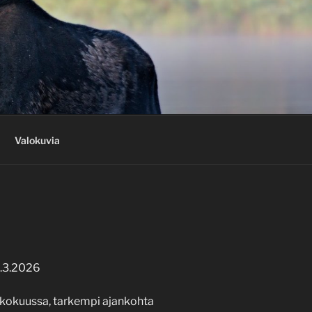
Valokuvia
9.3.2026
kokuussa, tarkempi ajankohta