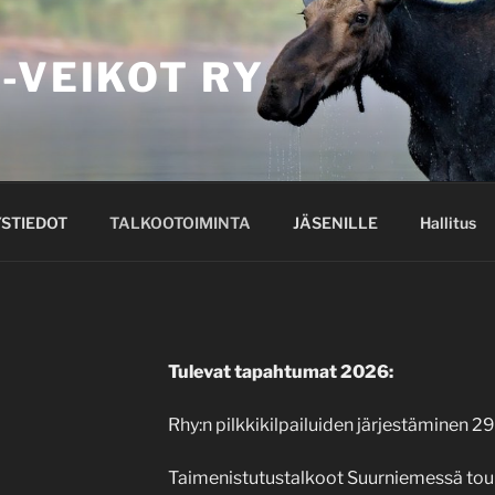
-VEIKOT RY
STIEDOT
TALKOOTOIMINTA
JÄSENILLE
Hallitus
Tulevat tapahtumat 2026:
Rhy:n pilkkikilpailuiden järjestäminen 2
Taimenistutustalkoot Suurniemessä tou