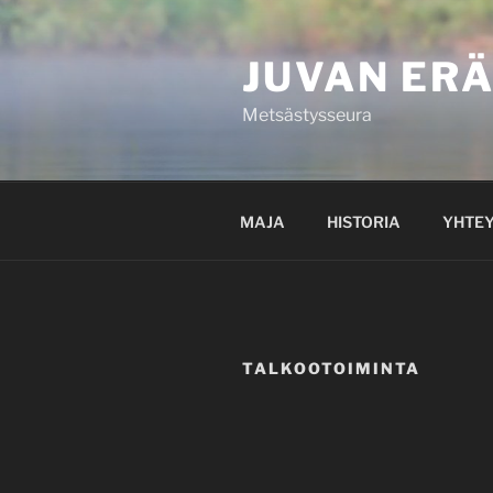
JUVAN ERÄ
Metsästysseura
MAJA
HISTORIA
YHTEY
TALKOOTOIMINTA